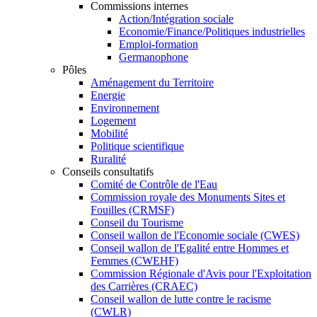
Commissions internes
Action/Intégration sociale
Economie/Finance/Politiques industrielles
Emploi-formation
Germanophone
Pôles
Aménagement du Territoire
Energie
Environnement
Logement
Mobilité
Politique scientifique
Ruralité
Conseils consultatifs
Comité de Contrôle de l'Eau
Commission royale des Monuments Sites et
Fouilles (CRMSF)
Conseil du Tourisme
Conseil wallon de l'Economie sociale (CWES)
Conseil wallon de l'Egalité entre Hommes et
Femmes (CWEHF)
Commission Régionale d'Avis pour l'Exploitation
des Carrières (CRAEC)
Conseil wallon de lutte contre le racisme
(CWLR)