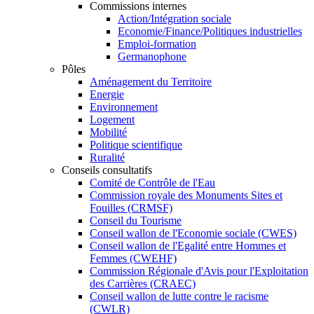
Commissions internes
Action/Intégration sociale
Economie/Finance/Politiques industrielles
Emploi-formation
Germanophone
Pôles
Aménagement du Territoire
Energie
Environnement
Logement
Mobilité
Politique scientifique
Ruralité
Conseils consultatifs
Comité de Contrôle de l'Eau
Commission royale des Monuments Sites et
Fouilles (CRMSF)
Conseil du Tourisme
Conseil wallon de l'Economie sociale (CWES)
Conseil wallon de l'Egalité entre Hommes et
Femmes (CWEHF)
Commission Régionale d'Avis pour l'Exploitation
des Carrières (CRAEC)
Conseil wallon de lutte contre le racisme
(CWLR)