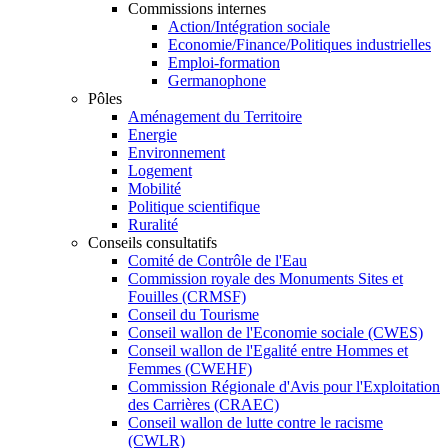
Commissions internes
Action/Intégration sociale
Economie/Finance/Politiques industrielles
Emploi-formation
Germanophone
Pôles
Aménagement du Territoire
Energie
Environnement
Logement
Mobilité
Politique scientifique
Ruralité
Conseils consultatifs
Comité de Contrôle de l'Eau
Commission royale des Monuments Sites et
Fouilles (CRMSF)
Conseil du Tourisme
Conseil wallon de l'Economie sociale (CWES)
Conseil wallon de l'Egalité entre Hommes et
Femmes (CWEHF)
Commission Régionale d'Avis pour l'Exploitation
des Carrières (CRAEC)
Conseil wallon de lutte contre le racisme
(CWLR)