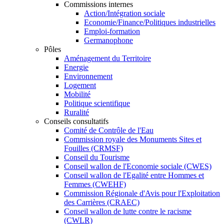
Commissions internes
Action/Intégration sociale
Economie/Finance/Politiques industrielles
Emploi-formation
Germanophone
Pôles
Aménagement du Territoire
Energie
Environnement
Logement
Mobilité
Politique scientifique
Ruralité
Conseils consultatifs
Comité de Contrôle de l'Eau
Commission royale des Monuments Sites et
Fouilles (CRMSF)
Conseil du Tourisme
Conseil wallon de l'Economie sociale (CWES)
Conseil wallon de l'Egalité entre Hommes et
Femmes (CWEHF)
Commission Régionale d'Avis pour l'Exploitation
des Carrières (CRAEC)
Conseil wallon de lutte contre le racisme
(CWLR)