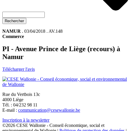
Rechercher
NAMUR
. 03/04/2018 . AV.148
Commerce
PI - Avenue Prince de Liège (recours) à
Namur
Télécharger l'avis
Rue du Vertbois 13c
4000 Liège
Tél. : 04/232 98 11
E-mail :
communication@cesewallonie.be
Inscription à la newsletter
©2026 CESE Wallonie - Conseil économique, social et
environnemental de Wallonie |
Politique de protection des données
|