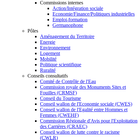
Commissions internes
Action/Intégration sociale
Economie/Finance/Politiques industrielles
Emploi-formation
Germanophone
Pôles
Aménagement du Territoire
Energie
Environnement
Logement
Mobilité
Politique scientifique
Ruralité
Conseils consultatifs
Comité de Contrôle de l'Eau
Commission royale des Monuments Sites et
Fouilles (CRMSF)
Conseil du Tourisme
Conseil wallon de l'Economie sociale (CWES)
Conseil wallon de l'Egalité entre Hommes et
Femmes (CWEHF)
Commission Régionale d'Avis pour l'Exploitation
des Carrières (CRAEC)
Conseil wallon de lutte contre le racisme
(CWLR)