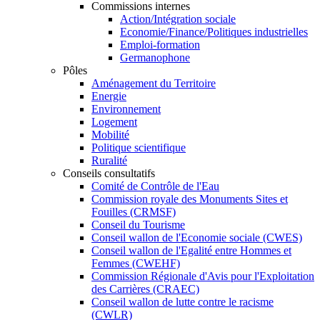
Commissions internes
Action/Intégration sociale
Economie/Finance/Politiques industrielles
Emploi-formation
Germanophone
Pôles
Aménagement du Territoire
Energie
Environnement
Logement
Mobilité
Politique scientifique
Ruralité
Conseils consultatifs
Comité de Contrôle de l'Eau
Commission royale des Monuments Sites et
Fouilles (CRMSF)
Conseil du Tourisme
Conseil wallon de l'Economie sociale (CWES)
Conseil wallon de l'Egalité entre Hommes et
Femmes (CWEHF)
Commission Régionale d'Avis pour l'Exploitation
des Carrières (CRAEC)
Conseil wallon de lutte contre le racisme
(CWLR)