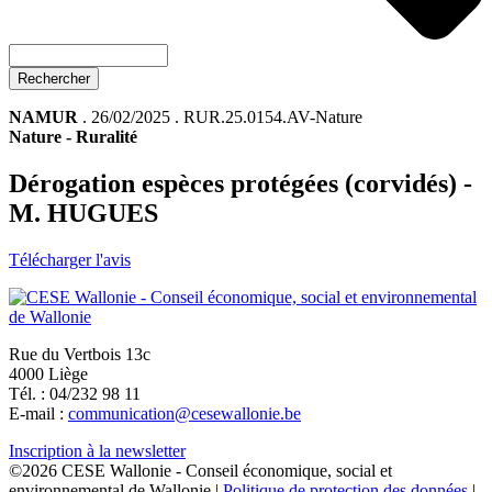
Rechercher
NAMUR
. 26/02/2025 . RUR.25.0154.AV-Nature
Nature
-
Ruralité
Dérogation espèces protégées (corvidés) -
M. HUGUES
Télécharger l'avis
Rue du Vertbois 13c
4000 Liège
Tél. : 04/232 98 11
E-mail :
communication@cesewallonie.be
Inscription à la newsletter
©2026 CESE Wallonie - Conseil économique, social et
environnemental de Wallonie |
Politique de protection des données
|