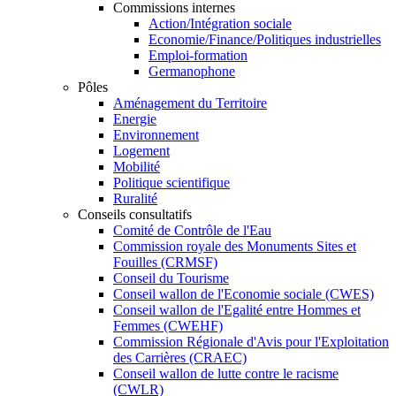
Commissions internes
Action/Intégration sociale
Economie/Finance/Politiques industrielles
Emploi-formation
Germanophone
Pôles
Aménagement du Territoire
Energie
Environnement
Logement
Mobilité
Politique scientifique
Ruralité
Conseils consultatifs
Comité de Contrôle de l'Eau
Commission royale des Monuments Sites et
Fouilles (CRMSF)
Conseil du Tourisme
Conseil wallon de l'Economie sociale (CWES)
Conseil wallon de l'Egalité entre Hommes et
Femmes (CWEHF)
Commission Régionale d'Avis pour l'Exploitation
des Carrières (CRAEC)
Conseil wallon de lutte contre le racisme
(CWLR)