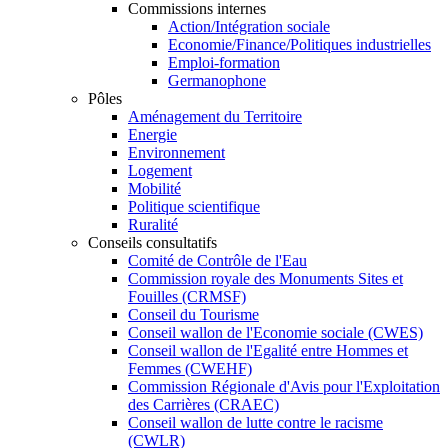
Commissions internes
Action/Intégration sociale
Economie/Finance/Politiques industrielles
Emploi-formation
Germanophone
Pôles
Aménagement du Territoire
Energie
Environnement
Logement
Mobilité
Politique scientifique
Ruralité
Conseils consultatifs
Comité de Contrôle de l'Eau
Commission royale des Monuments Sites et
Fouilles (CRMSF)
Conseil du Tourisme
Conseil wallon de l'Economie sociale (CWES)
Conseil wallon de l'Egalité entre Hommes et
Femmes (CWEHF)
Commission Régionale d'Avis pour l'Exploitation
des Carrières (CRAEC)
Conseil wallon de lutte contre le racisme
(CWLR)