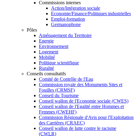
Commissions internes
Action/Intégration sociale
Economie/Finance/Politiques industrielles
Emploi-formation
Germanophone
Pôles
Aménagement du Territoire
Energie
Environnement
Logement
Mobilité
Politique scientifique
Ruralité
Conseils consultatifs
Comité de Contrôle de l'Eau
Commission royale des Monuments Sites et
Fouilles (CRMSF)
Conseil du Tourisme
Conseil wallon de l'Economie sociale (CWES)
Conseil wallon de l'Egalité entre Hommes et
Femmes (CWEHF)
Commission Régionale d'Avis pour l'Exploitation
des Carrières (CRAEC)
Conseil wallon de lutte contre le racisme
(CWLR)